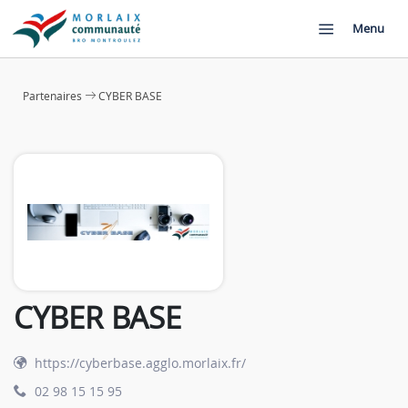
Menu
Partenaires
CYBER BASE
CYBER BASE
https://cyberbase.agglo.morlaix.fr/
02 98 15 15 95