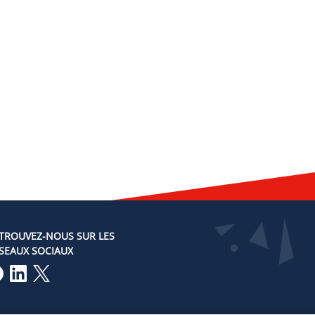
TROUVEZ-NOUS SUR LES
SEAUX SOCIAUX
Lien vers notre page Facebook
Lien vers notre page LinkedIn
Lien vers notre page Twitter