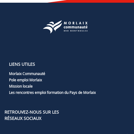
LIENS UTILES
Morlaix Communauté
Pole emploi Morlaix
Mission locale
Les rencontres emploi formation du Pays de Morlaix
RETROUVEZ-NOUS SUR LES
RÉSEAUX SOCIAUX
Lien vers notre page Facebook
Lien vers notre page LinkedIn
Lien vers notre page Twitter